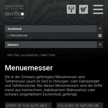
Sortiment
Menümesser
Marken
Alle Filter zurücksetzen
/
Mehr Filter
Menuemesser
Die in der Schweiz gefertigten Menümesser sind
Tafelmesser (auch im Set) in Chirurgen- oder Damaststahl
und Tafelbestecke. Bei diesen Menümessern sind die Griffe
meist aus heimischem, stabilisiertem Walnussholz oder
schwarz eingefärbtem Eschenholz gefertigt.
SPIRIT OF THE ALPS MESSERSET
COLOURS OF NATURE MESSERSET