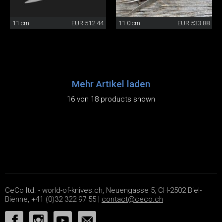
11 cm
EUR 512.44
11.0 cm
EUR 533.88
Mehr Artikel laden
16 von 18 products shown
CeCo ltd. - world-of-knives.ch, Neuengasse 5, CH-2502 Biel-
Bienne, +41 (0)32 322 97 55 |
contact@ceco.ch