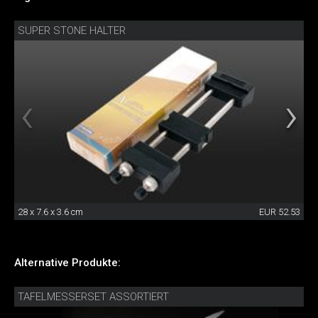
SUPER STONE HALTER
28 x 7.6 x 3.6 cm
EUR 52.53
Alternative Produkte:
TAFELMESSERSET ASSORTIERT