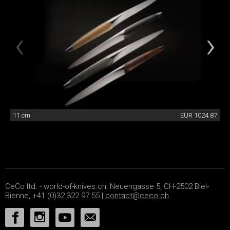
11 cm
EUR 1024.87
CeCo ltd. - world-of-knives.ch, Neuengasse 5, CH-2502 Biel-
Bienne, +41 (0)32 322 97 55 |
contact@ceco.ch