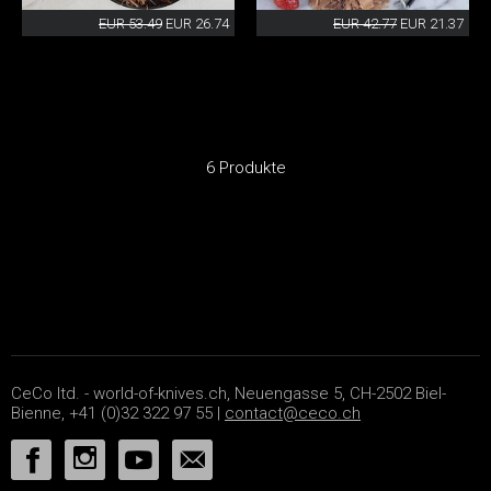
EUR 53.49
EUR 26.74
EUR 42.77
EUR 21.37
6 Produkte
CeCo ltd. - world-of-knives.ch, Neuengasse 5, CH-2502 Biel-
Bienne, +41 (0)32 322 97 55 |
contact@ceco.ch