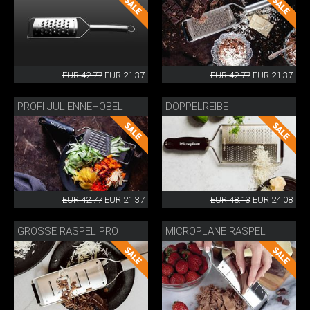
EUR 42.77
EUR 21.37
EUR 42.77
EUR 21.37
PROFI-JULIENNEHOBEL
DOPPELREIBE
EUR 42.77
EUR 21.37
EUR 48.13
EUR 24.08
GROSSE RASPEL PRO
MICROPLANE RASPEL