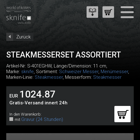
Zurück
STEAKMESSERSET ASSORTIERT
Artikel-Nr:
S-401EGHW
, Länge/Dimension: 11 cm,
Marke:
sknife
, Sortiment:
Schweizer Messer
,
Menümesser
,
Marken-Linie:
Steakmesser
, Messerform:
Steakmesser
1024.87
EUR
Gratis-Versand innert 24h
In den Warenkorb:
Gravur (24 Stunden)
mit