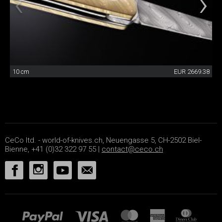
10 cm
EUR 2669.38
CeCo ltd. - world-of-knives.ch, Neuengasse 5, CH-2502 Biel-
Bienne, +41 (0)32 322 97 55 |
contact@ceco.ch