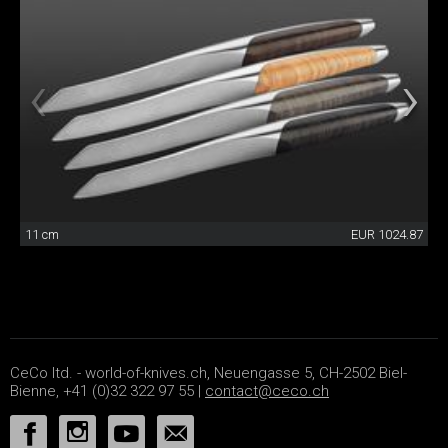
11 cm
EUR 1024.87
CeCo ltd. - world-of-knives.ch, Neuengasse 5, CH-2502 Biel-
Bienne, +41 (0)32 322 97 55 |
contact@ceco.ch