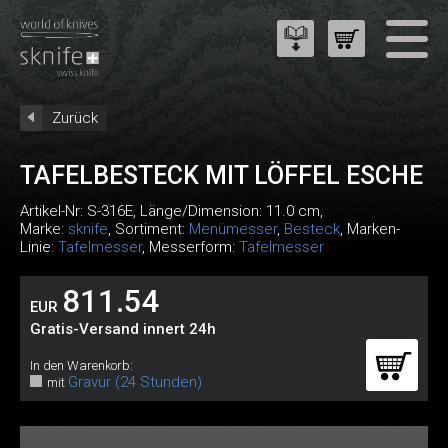
Zurück
TAFELBESTECK MIT LÖFFEL ESCHE
Artikel-Nr:
S-316E
, Länge/Dimension: 11.0 cm,
Marke:
sknife
, Sortiment:
Menümesser
,
Besteck
, Marken-
Linie:
Tafelmesser
, Messerform:
Tafelmesser
811.54
EUR
Gratis-Versand innert 24h
In den Warenkorb:
Gravur (24 Stunden)
mit