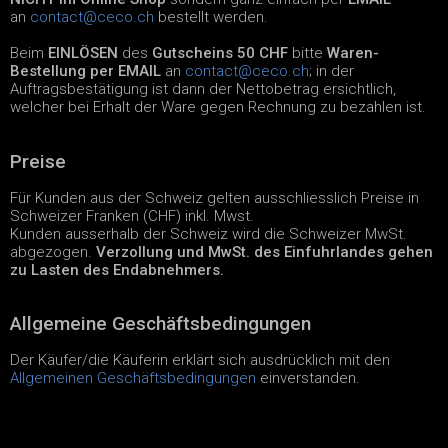
an
contact@ceco.ch
bestellt werden.
Beim
EINLÖSEN
des
Gutscheins 50 CHF
bitte
Waren-
Bestellung per EMAIL
an
contact@ceco.ch
; in der
Auftragsbestätigung ist dann der Nettobetrag ersichtlich,
welcher bei Erhalt der Ware gegen Rechnung zu bezahlen ist.
Preise
Für Kunden aus der Schweiz gelten ausschliesslich Preise in
Schweizer Franken (CHF) inkl. Mwst.
Kunden ausserhalb der Schweiz wird die Schweizer MwSt.
abgezogen.
Verzollung und MwSt. des Einfuhrlandes gehen
zu Lasten des Endabnehmers.
Allgemeine Geschäftsbedingungen
Der Käufer/die Käuferin erklärt sich ausdrücklich mit den
Allgemeinen Geschäftsbedingungen
einverstanden.