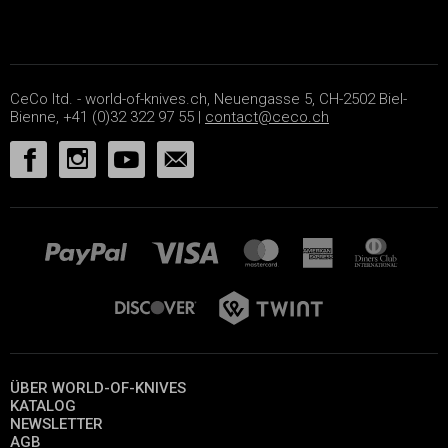
CeCo ltd. - world-of-knives.ch, Neuengasse 5, CH-2502 Biel-
Bienne, +41 (0)32 322 97 55 |
contact@ceco.ch
ÜBER WORLD-OF-KNIVES
KATALOG
NEWSLETTER
AGB