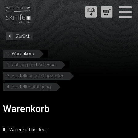
Zurück
1. Warenkorb
2. Zahlung und Adresse
3. Bestellung jetzt bezahlen
4. Bestellbestätigung
Warenkorb
Ihr Warenkorb ist leer