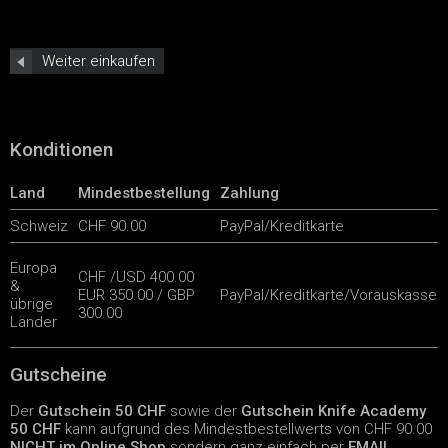
Weiter einkaufen
Konditionen
Land
Mindestbestellung
Zahlung
Schweiz
CHF 90.00
PayPal/Kreditkarte
Europa
CHF /USD 400.00
&
EUR 350.00 / GBP
PayPal/Kreditkarte/Vorauskasse
übrige
300.00
Länder
Gutscheine
Der
Gutschein 50 CHF
sowie der
Gutschein Knife Academy
50 CHF
kann aufgrund des Mindestbestellwerts von CHF 90.00
NICHT im Online Shop
sondern ganz einfach per
EMAIL