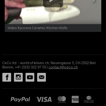
Video Kyocera Ceramic Kitchen Knife
K
CeCo ltd. - world-of-knives.ch, Neuengasse 5, CH-2502 Biel-
Bienne, +41 (0)32 322 97 55 |
contact@ceco.ch