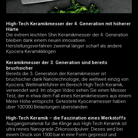
High-Tech Keramikmesser der 4. Generation mit höherer
Härte
Die extrem leichten Shin Keramikmesser der 4. Generation
bleiben dank einem neuen innovativen
Herstellungsverfahren zweimal länger scharf als andere
Kyocera Keramikklingen.
Keramikmesser der 3. Generation sind bereits
bruchsicher
Bereits die 3. Generation der Keramikmesser ist
bruchsicher dank Nanotechnologie, die weltweit einzig von
Kyocera, Weltmarktführer im Bereich High-Tech Keramik,
verwendet wird. Im obigen Video sehen Sie einen Messer
Test, der in etwa dem Fall eines Keramikmessers aus einem
Meter Höhe entspricht. Getestete Kyoceramesser haben
über 100'000 Belastungen überstanden.
High-Tech Keramik – die Faszination eines Werkstoffs
Ausgangsmaterial für die Klinge aus High-Tech Keramik ist
ultra reines Nanograde Zirkonoxidpulver. Dieses wird bei
einem Druck von 1500 bar in eine Form gepresst und