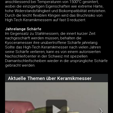
anschliessend bei Temperaturen von 1500°C gesintert,
wobei die einzigartigen Eigenschaften wie extreme Härte,
hohe Widerstandsfähigkeit und Biokompatibilität entstehen.
Durch die leicht flexiblen Klingen wird das Bruchrisiko von
High-Tech Keramikmessern auf fast 0 reduziert.
Jahrelange Schärfe
Im Gegensatz zu Stahlmessern, die innert kurzer Zeit
nachgeschärft werden müssen, behalten die
Kyoceramesser ihre unübertroffene Schärfe jahrelang.
Sollte das High-Tech Keramikmesser nach vielen Jahren
seine Schärfe verlieren, kann es von einem autorisierten
Nachschleifcenter in der Schweiz mit speziellen
Diamantschleifscheiben wieder in die ursprüngliche Schärfe
gebracht werden.
Aktuelle Themen über Keramikmesser