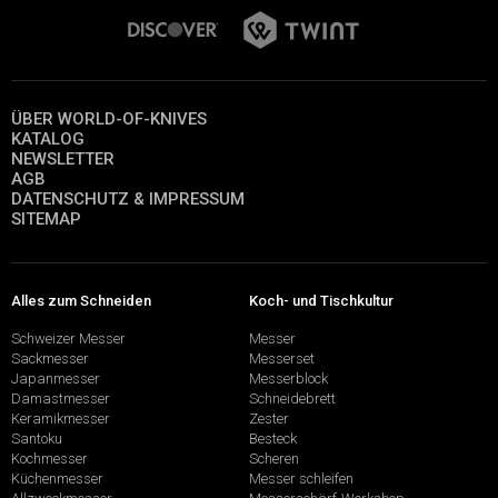
ÜBER WORLD-OF-KNIVES
KATALOG
NEWSLETTER
AGB
DATENSCHUTZ & IMPRESSUM
SITEMAP
Alles zum Schneiden
Koch- und Tischkultur
Schweizer Messer
Messer
Sackmesser
Messerset
Japanmesser
Messerblock
Damastmesser
Schneidebrett
Keramikmesser
Zester
Santoku
Besteck
Kochmesser
Scheren
Küchenmesser
Messer schleifen