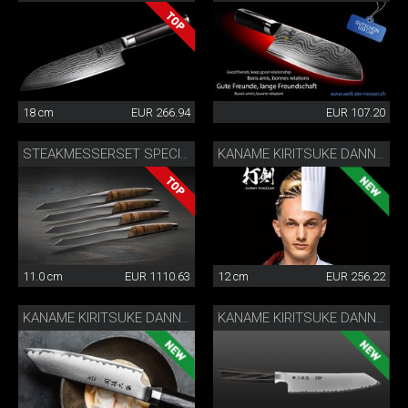
18 cm
EUR 266.94
EUR 107.20
STEAKMESSERSET SPECIAL EDITION
KANAME KIRITSUKE DANNY KHEZZAR 12 CM
11.0 cm
EUR 1110.63
12 cm
EUR 256.22
KANAME KIRITSUKE DANNY KHEZZAR 15 CM
KANAME KIRITSUKE DANNY KHEZZAR 19.5 CM