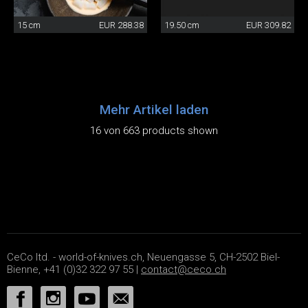
15 cm
EUR 288.38
19.50 cm
EUR 309.82
Mehr Artikel laden
16 von 663 products shown
CeCo ltd. - world-of-knives.ch, Neuengasse 5, CH-2502 Biel-
Bienne, +41 (0)32 322 97 55 |
contact@ceco.ch