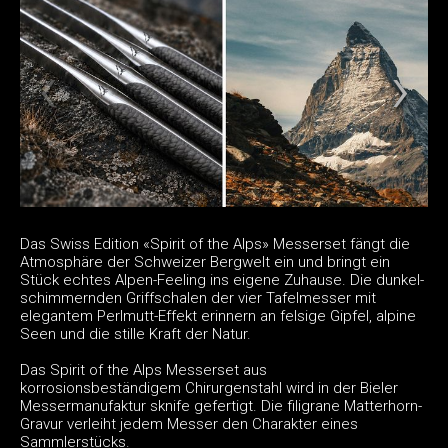
Das Swiss Edition «Spirit of the Alps» Messerset fängt die
Atmosphäre der Schweizer Bergwelt ein und bringt ein
Stück echtes Alpen-Feeling ins eigene Zuhause. Die dunkel-
schimmernden Griffschalen der vier Tafelmesser mit
elegantem Perlmutt-Effekt erinnern an felsige Gipfel, alpine
Seen und die stille Kraft der Natur.
Das Spirit of the Alps Messerset aus
korrosionsbeständigem Chirurgenstahl wird in der Bieler
Messermanufaktur sknife gefertigt. Die filigrane Matterhorn-
Gravur verleiht jedem Messer den Charakter eines
Sammlerstücks.