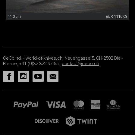
11.0 cm
EUR 1110.63
CeCo ltd. - world-of-knives.ch, Neuengasse 5, CH-2502 Biel-
Bienne, +41 (0)32 322 97 55 |
contact@ceco.ch