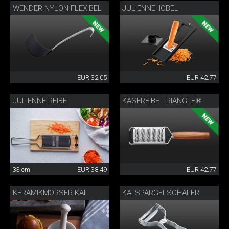
WENDER NYLON FLEXIBEL
JULIENNEHOBEL
EUR 32.05
EUR 42.77
JULIENNE-REIBE
KÄSEREIBE TRIANGLE®
33 cm
EUR 38.49
EUR 42.77
KERAMIKMÖRSER KAI
KAI SPARGELSCHÄLER