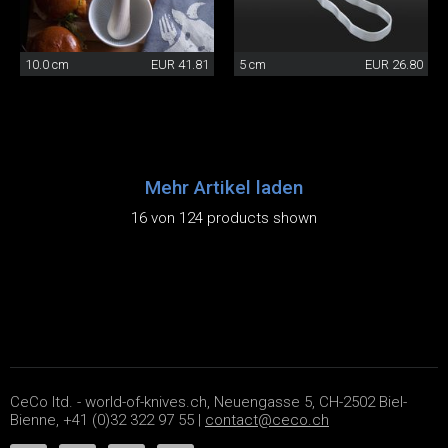
10.0 cm
EUR 41.81
5 cm
EUR 26.80
Mehr Artikel laden
16 von 124 products shown
CeCo ltd. - world-of-knives.ch, Neuengasse 5, CH-2502 Biel-
Bienne, +41 (0)32 322 97 55 |
contact@ceco.ch