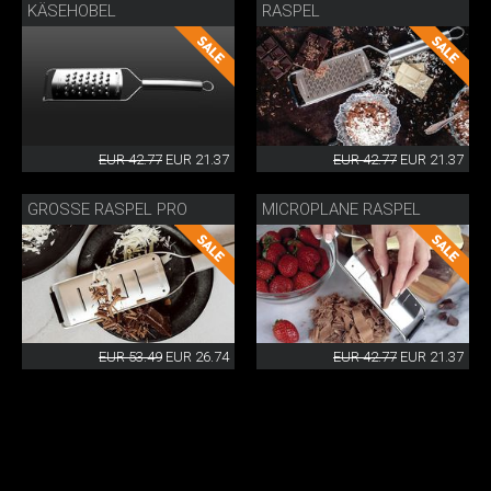
KÄSEHOBEL
RASPEL
EUR 42.77
EUR 21.37
EUR 42.77
EUR 21.37
GROSSE RASPEL PRO
MICROPLANE RASPEL
EUR 53.49
EUR 26.74
EUR 42.77
EUR 21.37