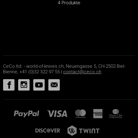
4 Produkte
CeCo ltd. - world-of-knives.ch, Neuengasse 5, CH-2502 Biel-
Bienne, +41 (0)32 322 97 55 |
contact@ceco.ch