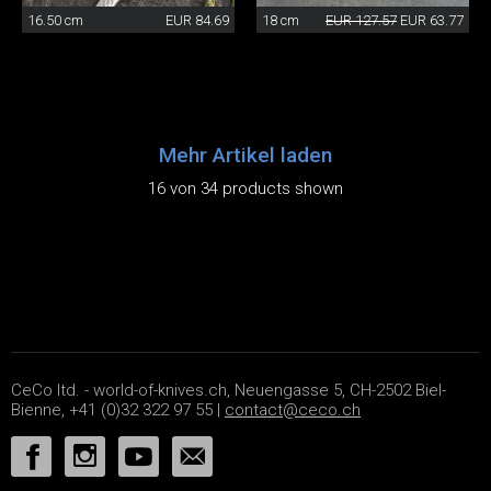
16.50 cm
EUR 84.69
18 cm
EUR 127.57
EUR 63.77
Mehr Artikel laden
16 von 34 products shown
CeCo ltd. - world-of-knives.ch, Neuengasse 5, CH-2502 Biel-
Bienne, +41 (0)32 322 97 55 |
contact@ceco.ch