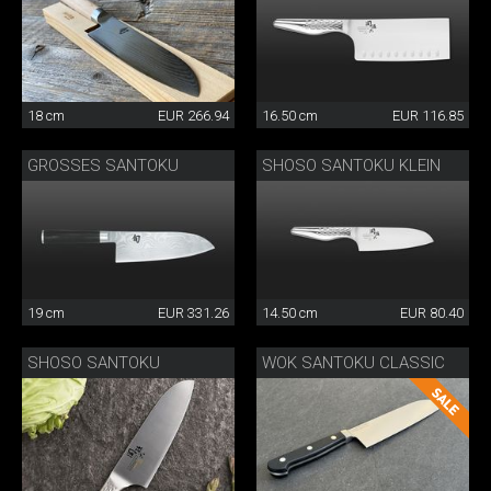
18 cm
EUR 266.94
16.50 cm
EUR 116.85
GROSSES SANTOKU
SHOSO SANTOKU KLEIN
19 cm
EUR 331.26
14.50 cm
EUR 80.40
SHOSO SANTOKU
WOK SANTOKU CLASSIC