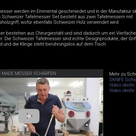
esser werden im Emmental geschmiedet und in der Manufaktur skn
as Schweizer Tafelmesser Set besteht aus zwei Tafelmessern mit
sholzgriff, wofür ebenfalls Schweizer Holz verwendet wird.
r bestehen aus Chirurgiestahl und sind dadurch um ein Vierfach
r. Die Schweizer Tafelmesser sind echte Designprodukte, der Griff
 und die Klinge steht berührungslos auf dem Tisch.
SS MADE MESSER SCHÄRFEN
Mehr zu Sch
SKNIFE Schw
Video sknife
Video sknif