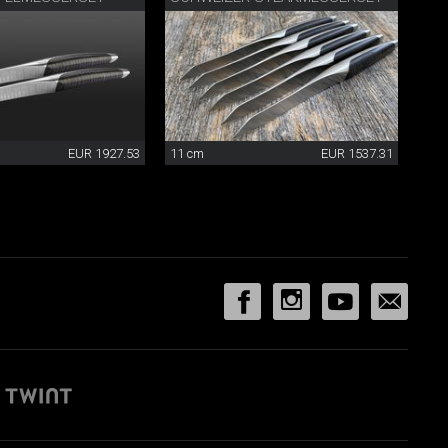
EUR 1927.53
11 cm
EUR 1537.31