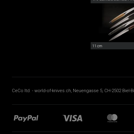
11 cm
CeCo ltd. - world-of-knives.ch, Neuengasse 5, CH-2502 Biel-B