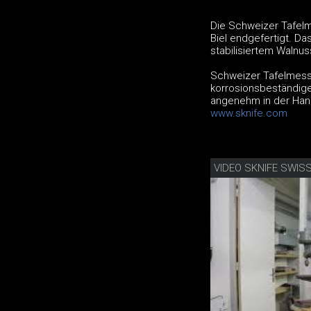
Die Schweizer Tafelm
Biel endgefertigt. D
stabilisiertem Walnus
Schweizer Tafelmesse
korrosionsbeständige
angenehm in der Hand
www.sknife.com
VIDEO SKNIFE SWI