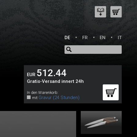
DE
FR
EN
IT
512.44
EUR
Gratis-Versand innert 24h
In den Warenkorb:
Gravur (24 Stunden)
mit