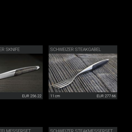
ER SKNIFE
SCHWEIZER STEAKGABEL
EUR 256.22
11 cm
EUR 277.66
FELMESSERSET
SCHWEIZER STEAKMESSERSET