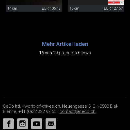
14 cm
EUR 106.13
16 cm
EUR 127.57
Mehr Artikel laden
16 von 29 products shown
CeCo ltd. - world-of-knives.ch, Neuengasse 5, CH-2502 Biel-
Bienne, +41 (0)32 322 97 55 |
contact@ceco.ch