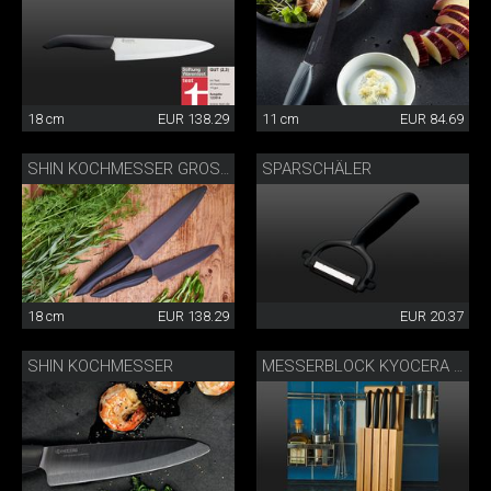
18 cm
EUR 138.29
11 cm
EUR 84.69
SPARSCHÄLER
SHIN KOCHMESSER GROSS
18 cm
EUR 138.29
EUR 20.37
SHIN KOCHMESSER
MESSERBLOCK KYOCERA KERAMIKMESSER