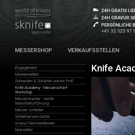
24H GRATIS LI
24H GRAVUR S
PERSÖNLICHE 
+41 32 322 97 
MESSERSHOP
VERKAUFSSTELLEN
Knife Aca
Engagement
Markenwelten
Schneiden & Schärfen wie ein Profi
Knife Academy - Messerschärf-
Workshop
Messermacher - sknife
Manufakturführung
Messer schleifen
Schleifservice-Suche
Gravur/Geschenkboxen
Newsletter