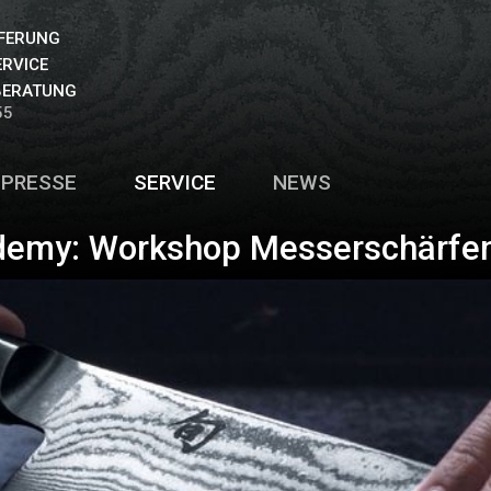
EFERUNG
ERVICE
BERATUNG
55
PRESSE
SERVICE
NEWS
demy: Workshop Messerschärfe