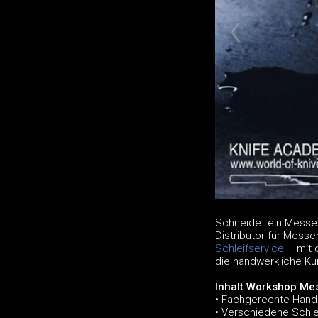
Schneidet ein Messer
Distributor für Mess
Schleifservice
– mit 
die handwerkliche Kun
Inhalt Workshop Mes
• Fachgerechte Hand
• Verschiedene Schle