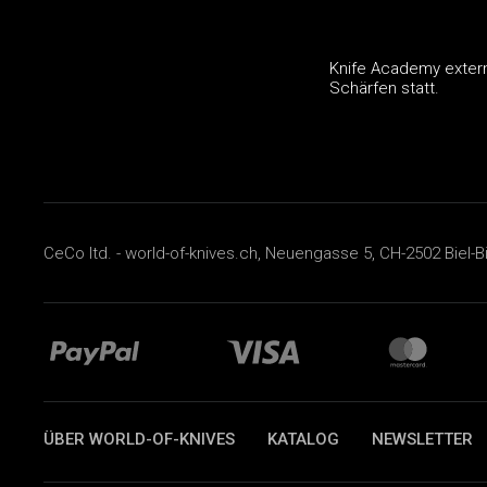
Knife Academy extern
Schärfen statt.
CeCo ltd. - world-of-knives.ch, Neuengasse 5, CH-2502 Biel-B
ÜBER WORLD-OF-KNIVES
KATALOG
NEWSLETTER