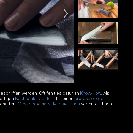
schliffen werden. Oft fehlt es dafür an
Know-How
. Als
wertigen
Nachschleifcentern
für einen
professionellen
chärfen.
Messerspezialist Michael Bach
vermittelt Ihnen