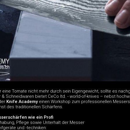
 eine Tomate nicht mehr durch sein Eigengewicht, sollte es nachge
er & Schneidwaren bietet CeCo ltd. - world-of-knives – nebst hoch
der
Knife Academy
einen Workshop zum professionellen Messers
st des traditionellen Schärfens.
serschärfen wie ein Profi
habung, Pflege sowie Unterhalt der Messer
ifgeräte und -techniken: