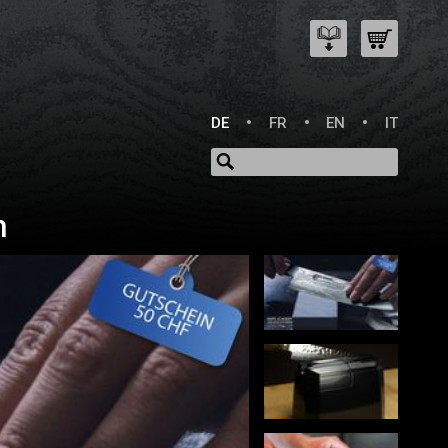
DE
FR
EN
IT
n