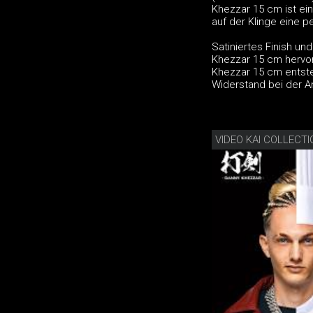
Khezzar 15 cm ist ei
auf der Klinge eine 
Satiniertes Finish u
Khezzar 15 cm hervor
Khezzar 15 cm entste
Widerstand bei der A
VIDEO KAI COLLECT