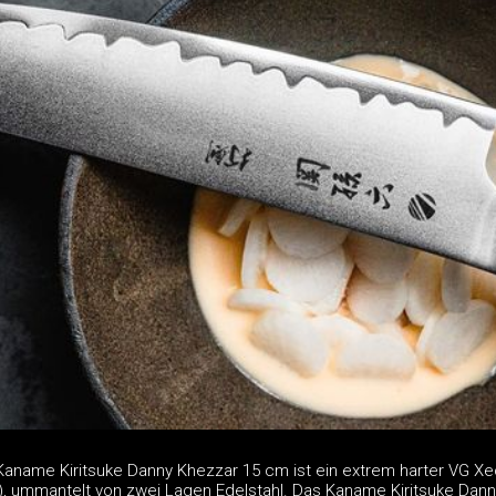
Kaname Kiritsuke Danny Khezzar 15 cm ist ein extrem harter VG Xe
), ummantelt von zwei Lagen Edelstahl. Das Kaname Kiritsuke Dann