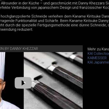
n Allrounder in der Küche – und geschmückt mit Danny Khezzars Si
perfekte Verbindung von japanischem Design und französischer Ko
nd hochglanzpolierte Schneide verleihen dem Kaname Kiritsuke Dan
ragende Funktionalität und Schärfe. Beim Kaname Kiritsuke Danny
ht durch die spezielle Fertigungsmethode eine dünne Schneide, 
nwendung reduziert.
ION BY DANNY KHEZZAR
Mehr zu Kan
KAI Collecti
KAIMESSER
KAI Japanme