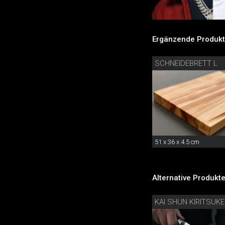
Ergänzende Produkt
SCHNEIDEBRETT L
51 x 36 x 4.5 cm
Alternative Produkte
KAI SHUN KIRITSUKE