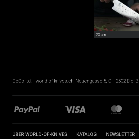
20 cm
CeCo ltd. - world-of-knives.ch, Neuengasse 5, CH-2502 Biel-B
ÜBER WORLD-OF-KNIVES
KATALOG
NEWSLETTER