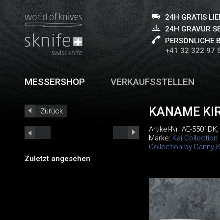
24H GRATIS LI
24H GRAVUR S
PERSÖNLICHE 
+41 32 322 97 
MESSERSHOP
VERKAUFSSTELLEN
KANAME KIR
Zurück
Artikel-Nr:
AE-5501DK
Marke:
Kai Collection
Collection by Danny 
Zuletzt angesehen