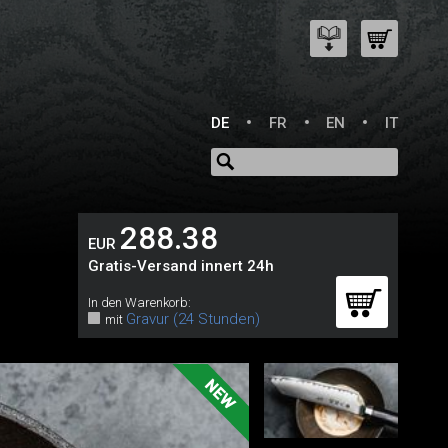
DE
FR
EN
IT
288.38
EUR
Gratis-Versand innert 24h
In den Warenkorb:
Gravur (24 Stunden)
mit