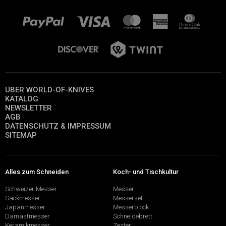
ÜBER WORLD-OF-KNIVES
KATALOG
NEWSLETTER
AGB
DATENSCHUTZ & IMPRESSUM
SITEMAP
Alles zum Schneiden
Koch- und Tischkultur
Schweizer Messer
Messer
Sackmesser
Messerset
Japanmesser
Messerblock
Damastmesser
Schneidebrett
Keramikmesser
Zester