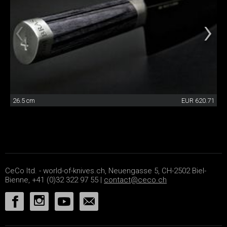
26.5 cm
EUR 620.71
CeCo ltd. - world-of-knives.ch, Neuengasse 5, CH-2502 Biel-
Bienne, +41 (0)32 322 97 55 |
contact@ceco.ch