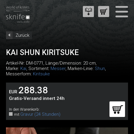
Zurück
KAI SHUN KIRITSUKE
Artikel-Nr:
DM-0771
, Länge/Dimension: 20 cm,
Marke:
Kai
, Sortiment:
Messer
, Marken-Linie:
Shun
,
Messerform:
Kiritsuke
288.38
EUR
Gratis-Versand innert 24h
In den Warenkorb:
Gravur (24 Stunden)
mit