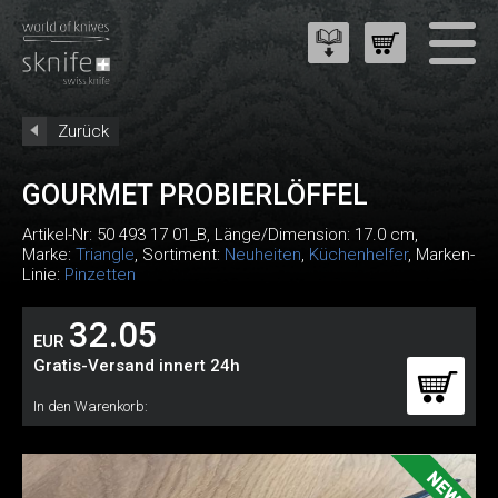
Zurück
GOURMET PROBIERLÖFFEL
Artikel-Nr:
50 493 17 01_B
, Länge/Dimension: 17.0 cm,
Marke:
Triangle
, Sortiment:
Neuheiten
,
Küchenhelfer
, Marken-
Linie:
Pinzetten
32.05
EUR
Gratis-Versand innert 24h
In den Warenkorb: