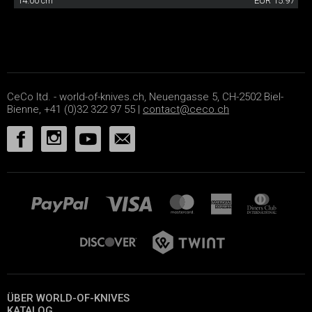
14.00 cm
EUR 15.97
CeCo ltd. - world-of-knives.ch, Neuengasse 5, CH-2502 Biel-
Bienne, +41 (0)32 322 97 55 |
contact@ceco.ch
ÜBER WORLD-OF-KNIVES
KATALOG