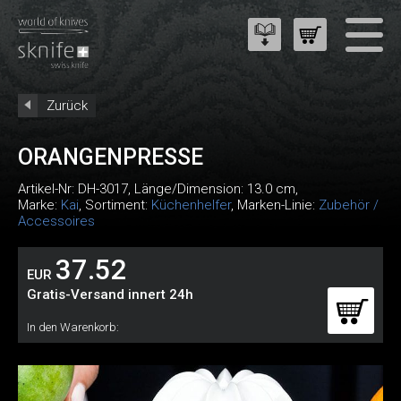
Zurück
ORANGENPRESSE
Artikel-Nr:
DH-3017
, Länge/Dimension: 13.0 cm,
Marke:
Kai
, Sortiment:
Küchenhelfer
, Marken-Linie:
Zubehör /
Accessoires
37.52
EUR
Gratis-Versand innert 24h
In den Warenkorb: