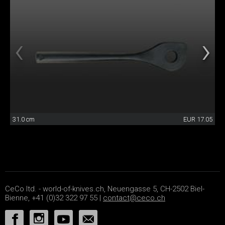
31.0 cm
EUR 17.05
CeCo ltd. - world-of-knives.ch, Neuengasse 5, CH-2502 Biel-
Bienne, +41 (0)32 322 97 55 |
contact@ceco.ch