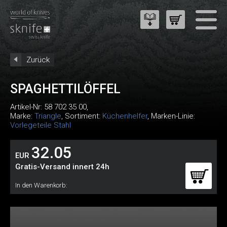
Zurück
SPAGHETTILÖFFEL
Artikel-Nr:
58 702 35 00
,
Marke:
Triangle
, Sortiment:
Küchenhelfer
, Marken-Linie:
Vorlegeteile Stahl
32.05
EUR
Gratis-Versand innert 24h
In den Warenkorb: