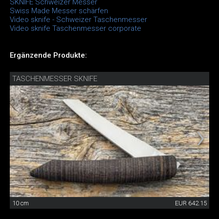
SKNIFE Schweizer Messer
Swiss Made Messer schärfen
Video sknife - Schweizer Taschenmesser
Video sknife Taschenmesser corporate
Ergänzende Produkte:
TASCHENMESSER SKNIFE
10 cm
EUR 642.15