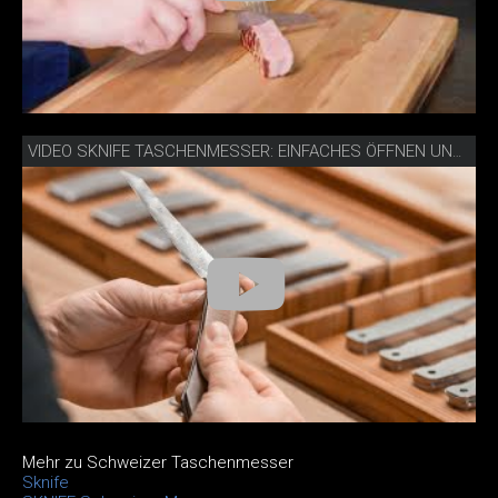
VIDEO SKNIFE TASCHENMESSER: EINFACHES ÖFFNEN UND SCHLIESSEN
Mehr zu Schweizer Taschenmesser
Sknife