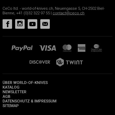
CeCo ltd. - world-of-knives.ch, Neuengasse 5, CH-2502 Biel-
Bienne, +41 (0)32 322 97 55 |
contact@ceco.ch
ÜBER WORLD-OF-KNIVES
KATALOG
NEWSLETTER
AGB
DATENSCHUTZ & IMPRESSUM
SITEMAP