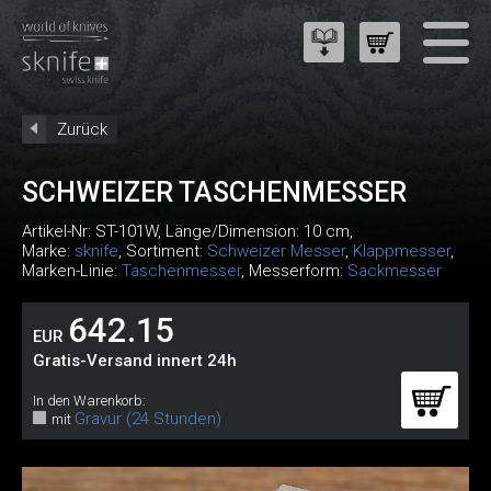
Zurück
SCHWEIZER TASCHENMESSER
Artikel-Nr:
ST-101W
, Länge/Dimension: 10 cm,
Marke:
sknife
, Sortiment:
Schweizer Messer
,
Klappmesser
,
Marken-Linie:
Taschenmesser
, Messerform:
Sackmesser
642.15
EUR
Gratis-Versand innert 24h
In den Warenkorb:
Gravur (24 Stunden)
mit