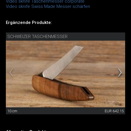
Video sknife Taschenmesser corporate
Video sknife Swiss Made Messer schärfen
Ergänzende Produkte:
SCHWEIZER TASCHENMESSER
10 cm
EUR 642.15