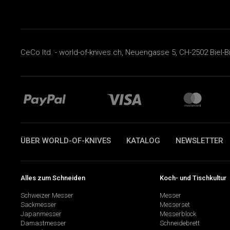
CeCo ltd. - world-of-knives.ch, Neuengasse 5, CH-2502 Biel-B
ÜBER WORLD-OF-KNIVES
KATALOG
NEWSLETTER
Alles zum Schneiden
Koch- und Tischkultur
Schweizer Messer
Messer
Sackmesser
Messerset
Japanmesser
Messerblock
Damastmesser
Schneidebrett