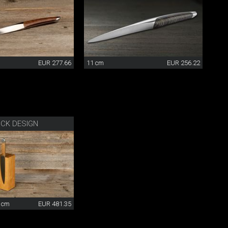
EUR 277.66
11 cm
EUR 256.22
CK DESIGN
5 cm
EUR 481.35