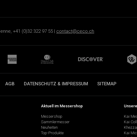
ienne, +41 (0)32 322 97 55 |
contact@ceco.ch
AGB
DATENSCHUTZ & IMPRESSUM
SITEMAP
Aktuell im Messershop
Unsere
Messershop
Kai Me
Sammlermesser
Kai Col
Neuheiten
Khezza
Top-Produkte
Kai Mic