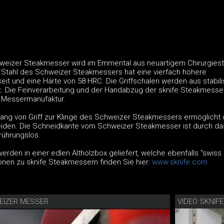
eizer Steakmesser wird im Emmental aus neuartigem Chirurgiest
Stahl des Schweizer Steakmessers hat eine vierfach höhere
it und eine Härte von 58 HRC. Die Griffschalen werden aus stabil
t. Die Feinverarbeitung und der Handabzug der sknife Steakmesse
e Messermanufaktur.
ang von Griff zur Klinge des Schweizer Steakmessers ermöglicht
den. Die Schneidkante vom Schweizer Steakmesser ist durch da
rührungslos.
rden in einer edlen Altholzbox geliefert, welche ebenfalls "swis
ionen zu sknife Steakmessern finden Sie hier:
www.sknife.com
EIZER MESSER
VIDEO SKNIF