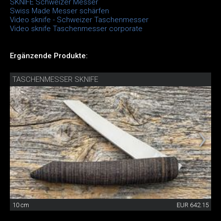
SKNIFE Schweizer Messer
Swiss Made Messer schärfen
Video sknife - Schweizer Taschenmesser
Video sknife Taschenmesser corporate
Ergänzende Produkte:
TASCHENMESSER SKNIFE
10 cm
EUR 642.15