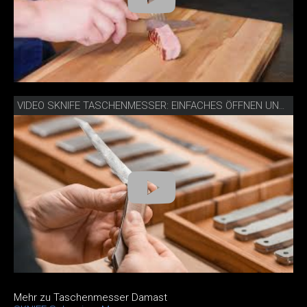
VIDEO SKNIFE TASCHENMESSER: EINFACHES ÖFFNEN UND SCHLIESSEN
Mehr zu Taschenmesser Damast