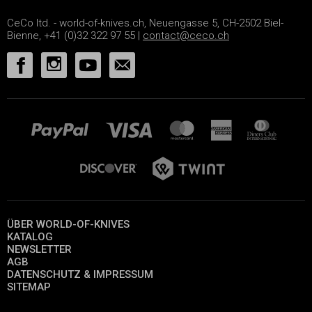
CeCo ltd. - world-of-knives.ch, Neuengasse 5, CH-2502 Biel-
Bienne, +41 (0)32 322 97 55 |
contact@ceco.ch
ÜBER WORLD-OF-KNIVES
KATALOG
NEWSLETTER
AGB
DATENSCHUTZ & IMPRESSUM
SITEMAP