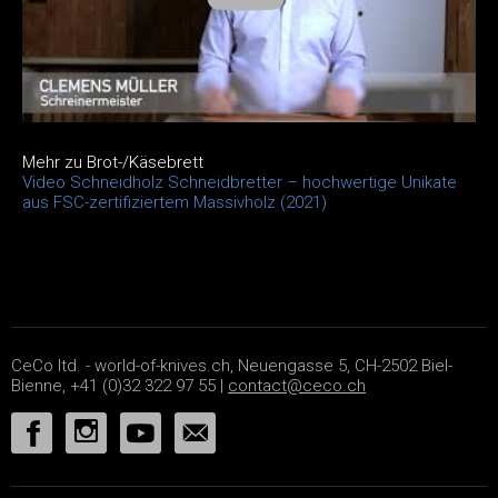
Mehr zu Brot-/Käsebrett
Video Schneidholz Schneidbretter – hochwertige Unikate
aus FSC-zertifiziertem Massivholz (2021)
CeCo ltd. - world-of-knives.ch, Neuengasse 5, CH-2502 Biel-
Bienne, +41 (0)32 322 97 55 |
contact@ceco.ch