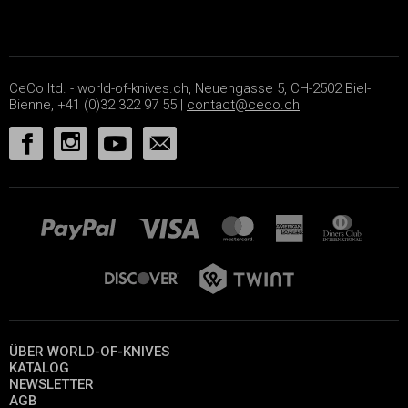
CeCo ltd. - world-of-knives.ch, Neuengasse 5, CH-2502 Biel-
Bienne, +41 (0)32 322 97 55 |
contact@ceco.ch
ÜBER WORLD-OF-KNIVES
KATALOG
NEWSLETTER
AGB