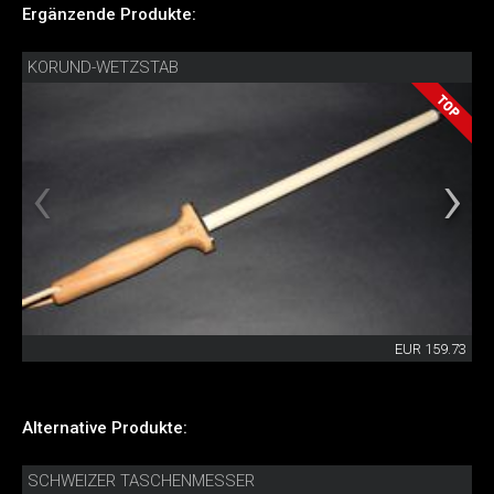
Ergänzende Produkte:
KORUND-WETZSTAB
EUR 159.73
Alternative Produkte:
SCHWEIZER TASCHENMESSER