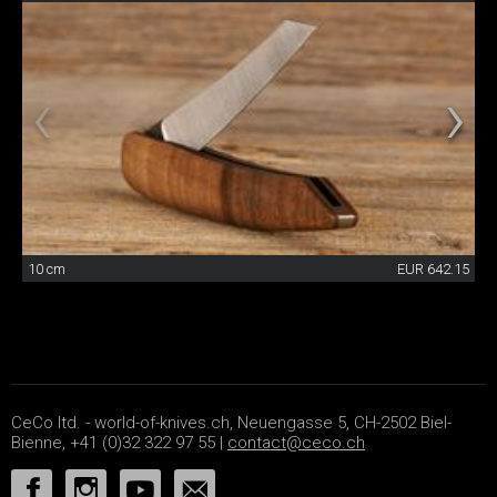
10 cm
EUR 642.15
CeCo ltd. - world-of-knives.ch, Neuengasse 5, CH-2502 Biel-
Bienne, +41 (0)32 322 97 55 |
contact@ceco.ch