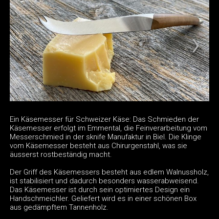
Ein Käsemesser für Schweizer Käse: Das Schmieden der
Käsemesser erfolgt im Emmental, die Feinverarbeitung vom
Messerschmied in der sknife Manufaktur in Biel. Die Klinge
vom Käsemesser besteht aus Chirurgenstahl, was sie
äusserst rostbeständig macht.
Der Griff des Käsemessers besteht aus edlem Walnussholz,
ist stabilisiert und dadurch besonders wasserabweisend.
Das Käsemesser ist durch sein optimiertes Design ein
Handschmeichler. Geliefert wird es in einer schönen Box
aus gedämpftem Tannenholz.