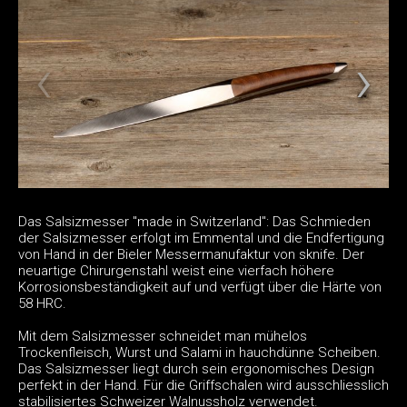
Das Salsizmesser "made in Switzerland": Das Schmieden
der Salsizmesser erfolgt im Emmental und die Endfertigung
von Hand in der Bieler Messermanufaktur von sknife. Der
neuartige Chirurgenstahl weist eine vierfach höhere
Korrosionsbeständigkeit auf und verfügt über die Härte von
58 HRC.
Mit dem Salsizmesser schneidet man mühelos
Trockenfleisch, Wurst und Salami in hauchdünne Scheiben.
Das Salsizmesser liegt durch sein ergonomisches Design
perfekt in der Hand. Für die Griffschalen wird ausschliesslich
stabilisiertes Schweizer Walnussholz verwendet.