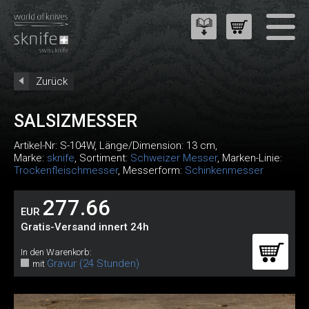
Zurück
SALSIZMESSER
Artikel-Nr:
S-104W
, Länge/Dimension: 13 cm,
Marke:
sknife
, Sortiment:
Schweizer Messer
, Marken-Linie:
Trockenfleischmesser
, Messerform:
Schinkenmesser
277.66
EUR
Gratis-Versand innert 24h
In den Warenkorb:
Gravur (24 Stunden)
mit