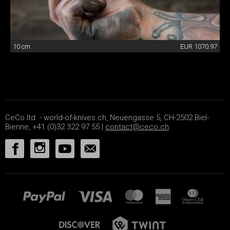
10 cm
EUR 1070.97
CeCo ltd. - world-of-knives.ch, Neuengasse 5, CH-2502 Biel-
Bienne, +41 (0)32 322 97 55 |
contact@ceco.ch