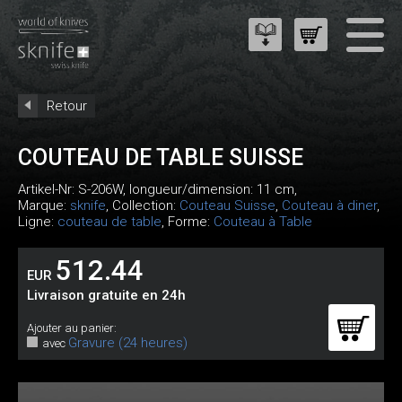
Retour
COUTEAU DE TABLE SUISSE
Artikel-Nr:
S-206W
, longueur/dimension: 11 cm,
Marque:
sknife
, Collection:
Couteau Suisse
,
Couteau à diner
,
Ligne:
couteau de table
, Forme:
Couteau à Table
512.44
EUR
Livraison gratuite en 24h
Ajouter au panier:
Gravure (24 heures)
avec