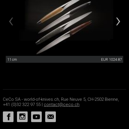
11 cm
EUR 1024.87
CeCo SA - world-of-knives.ch, Rue Neuve 5, CH-2502 Bienne,
+41 (0)32 322 97 55 |
contact@ceco.ch