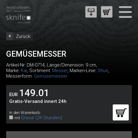
Zurück
GEMÜSEMESSER
Artikel-Nr:
DM-0714
, Länge/Dimension: 9 cm,
Marke:
Kai
, Sortiment:
Messer
, Marken-Linie:
Shun
,
Messerform:
Gemüsemesser
149.01
EUR
Gratis-Versand innert 24h
In den Warenkorb:
Gravur (24 Stunden)
mit