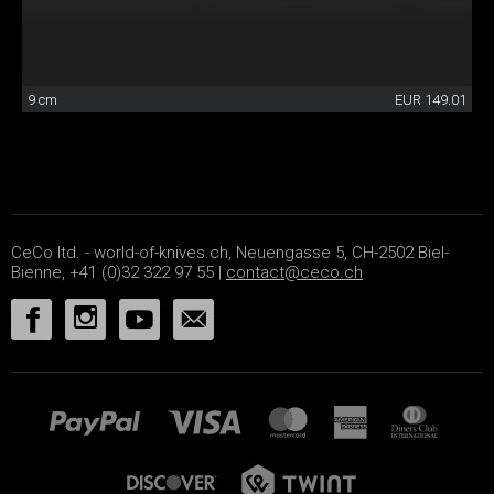
9 cm
EUR 149.01
CeCo ltd. - world-of-knives.ch, Neuengasse 5, CH-2502 Biel-
Bienne, +41 (0)32 322 97 55 |
contact@ceco.ch