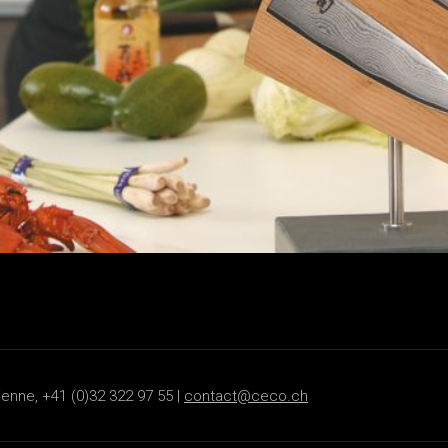
ienne, +41 (0)32 322 97 55 |
contact@ceco.ch