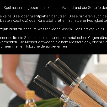
die Spülmaschine geben, um nicht das Material und die Schärfe de
e keine Glas- oder Granitplatten benutzen. Diese ruinieren auch b
besten Kopfholz) oder Kunststoffbretter mit mittlerer Festigkeit 
zgriff nicht zu lange im Wasser liegen lassen. Den Griff von Zeit z
esser sollte die Schneide nie mit anderen metallischen Gegenst
vermeiden. Die Messer entweder in einem Messerblock, einem Sc
formen in einer Holzscheide aufbewahren