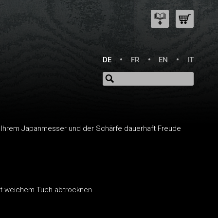
DE
FR
EN
IT
n Ihrem Japanmesser und der Schärfe dauerhaft Freude
it weichem Tuch abtrocknen