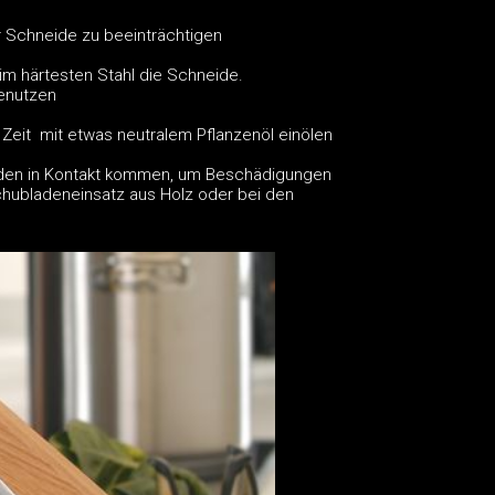
r Schneide zu beeinträchtigen
eim härtesten Stahl die Schneide.
benutzen
u Zeit mit etwas neutralem Pflanzenöl einölen
änden in Kontakt kommen, um Beschädigungen
hubladeneinsatz aus Holz oder bei den