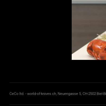
CeCo ltd. - world-of-knives.ch, Neuengasse 5, CH-2502 Biel-B