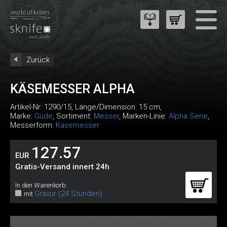
Zurück
KÄSEMESSER ALPHA
Artikel-Nr:
1290/15
, Länge/Dimension: 15 cm,
Marke:
Güde
, Sortiment:
Messer
, Marken-Linie:
Alpha Serie
,
Messerform:
Käsemesser
127.57
EUR
Gratis-Versand innert 24h
In den Warenkorb:
Gravur (24 Stunden)
mit