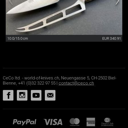
10.0/15.0 cm
EUR 340.91
CeCo ltd. - world-of-knives.ch, Neuengasse 5, CH-2502 Biel-
Bienne, +41 (0)32 322 97 55 |
contact@ceco.ch