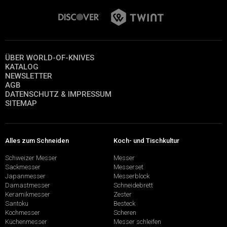
ÜBER WORLD-OF-KNIVES
KATALOG
NEWSLETTER
AGB
DATENSCHUTZ & IMPRESSUM
SITEMAP
Alles zum Schneiden
Koch- und Tischkultur
Schweizer Messer
Messer
Sackmesser
Messerset
Japanmesser
Messerblock
Damastmesser
Schneidebrett
Keramikmesser
Zester
Santoku
Besteck
Kochmesser
Scheren
Küchenmesser
Messer schleifen