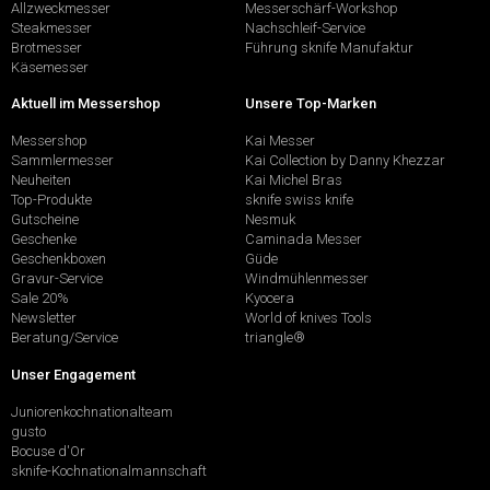
Allzweckmesser
Messerschärf-Workshop
Steakmesser
Nachschleif-Service
Brotmesser
Führung sknife Manufaktur
Käsemesser
Aktuell im Messershop
Unsere Top-Marken
Messershop
Kai Messer
Sammlermesser
Kai Collection by Danny Khezzar
Neuheiten
Kai Michel Bras
Top-Produkte
sknife swiss knife
Gutscheine
Nesmuk
Geschenke
Caminada Messer
Geschenkboxen
Güde
Gravur-Service
Windmühlenmesser
Sale 20%
Kyocera
Newsletter
World of knives Tools
Beratung/Service
triangle®
Unser Engagement
Juniorenkochnationalteam
gusto
Bocuse d'Or
sknife-Kochnationalmannschaft