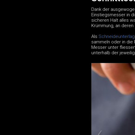
Dank der ausgewogene
Einstiegsmesser in di
sicheren Halt alles w
Krümmung, an deren F
Als
Schneideunterla
sammeln oder in die 
Messer unter fliesse
unterhalb der jeweili