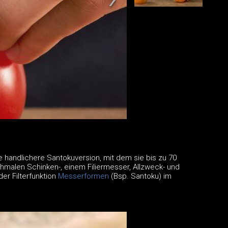
 handlichere Santokuversion, mit dem sie bis zu 70
hmalen Schinken-, einem Filiermesser, Allzweck- und
er Filterfunktion
Messerformen
(Bsp. Santoku) im