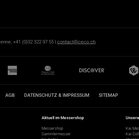
ienne, +41 (0)32 322 97 55 |
contact@ceco.ch
AGB
DATENSCHUTZ & IMPRESSUM
SITEMAP
Aktuell im Messershop
Unsere
Messershop
Kai Me
Sammlermesser
Kai Col