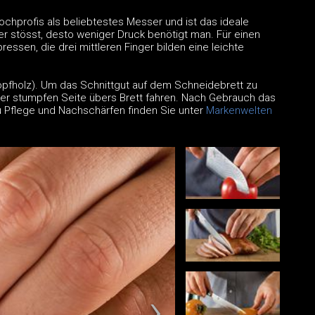
chprofis als beliebtestes Messer und ist das ideale
der stösst, desto weniger Druck benötigt man. Für einen
essen, die drei mittleren Finger bilden eine leichte
 Kopfholz). Um das Schnittgut auf dem Schneidebrett zu
er stumpfen Seite übers Brett fahren. Nach Gebrauch das
 Pflege und Nachschärfen finden Sie unter
Markenwelten