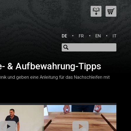
DE
FR
EN
IT
ge- & Aufbewahrung-Tipps
ik und geben eine Anleitung für das Nachschleifen mit