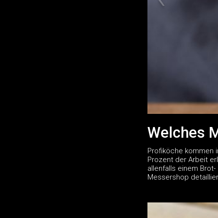
Welches M
Profiköche kommen in
Prozent der Arbeit e
allenfalls einem Bro
Messershop detaillie