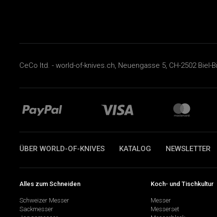
CeCo ltd. - world-of-knives.ch, Neuengasse 5, CH-2502 Biel-B
ÜBER WORLD-OF-KNIVES
KATALOG
NEWSLETTER
Alles zum Schneiden
Koch- und Tischkultur
Schweizer Messer
Messer
Sackmesser
Messerset