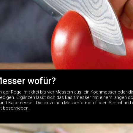
esser wofür?
 der Regel mit drei bis vier Messern aus: ein Kochmesser oder die
rledigen. Ergänzen lässt sich das Basismesser mit einem langen sc
t- und Käsemesser. Die einzelnen Messerformen finden Sie anhand d
rt beschrieben.