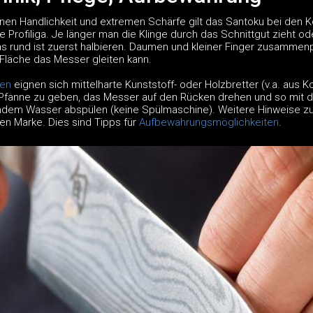
n Handlichkeit und extremen Schärfe gilt das Santoku bei den Ko
e Profiliga. Je länger man die Klinge durch das Schnittgut zieht o
as rund ist zuerst halbieren. Daumen und kleiner Finger zusammenpr
läche das Messer gleiten kann.
gen
eignen sich mittelharte Kunststoff- oder Holzbretter (v.a. aus
Pfanne zu geben, das Messer auf den Rücken drehen und so mit d
ndem Wasser abspülen (keine Spülmaschine). Weitere Hinweise zu
gen Marke. Dies sind Tipps für
Aufbewahrungsmöglichkeiten
.