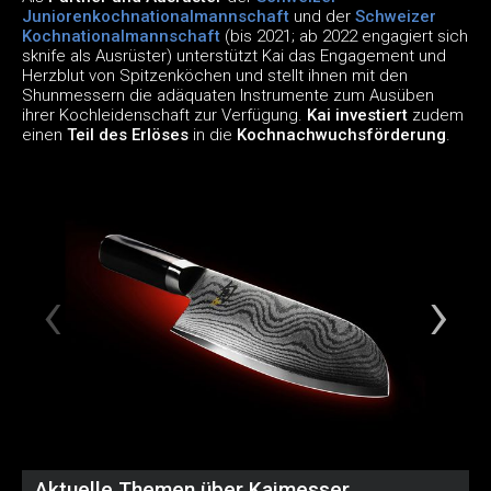
Juniorenkochnationalmannschaft
und der
Schweizer
Kochnationalmannschaft
(bis 2021; ab 2022 engagiert sich
sknife als Ausrüster) unterstützt Kai das Engagement und
Herzblut von Spitzenköchen und stellt ihnen mit den
Shunmessern die adäquaten Instrumente zum Ausüben
ihrer Kochleidenschaft zur Verfügung.
Kai investiert
zudem
einen
Teil des Erlöses
in die
Kochnachwuchsförderung
.
Aktuelle Themen über Kaimesser