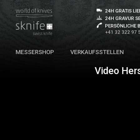
24H GRATIS LI
24H GRAVUR S
PERSÖNLICHE 
+41 32 322 97 
MESSERSHOP
VERKAUFSSTELLEN
Video Her