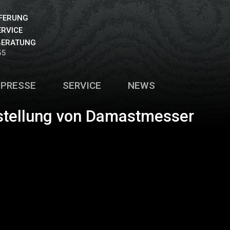
EFERUNG
ERVICE
BERATUNG
55
PRESSE
SERVICE
NEWS
stellung von Damastmesser