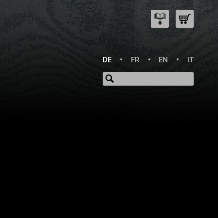
DE
FR
EN
IT