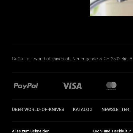
CeCo ltd. - world-of-knives.ch, Neuengasse 5, CH-2502 Biel-B
ÜBER WORLD-OF-KNIVES
KATALOG
NEWSLETTER
Alles zum Schneiden
Koch- und Tischkultur