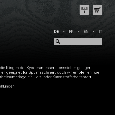
DE
FR
EN
IT
s die Klingen der Kyoceramesser stosssicher gelagert
iell geeignet für Spülmaschinen, doch wir empfehlen, wie
beitsunterlage ein Holz- oder Kunststoffarbeitsbrett.
ehlungen: