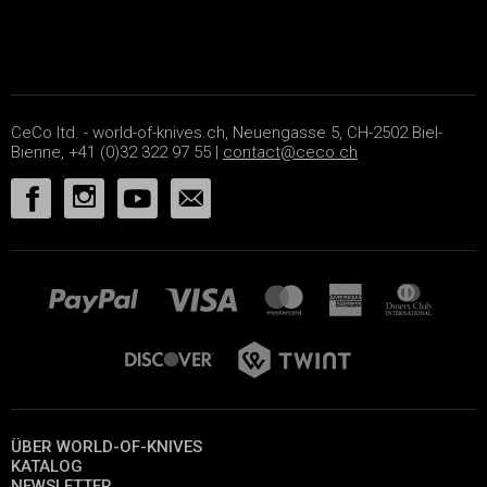
CeCo ltd. - world-of-knives.ch, Neuengasse 5, CH-2502 Biel-
Bienne, +41 (0)32 322 97 55 |
contact@ceco.ch
ÜBER WORLD-OF-KNIVES
KATALOG
NEWSLETTER