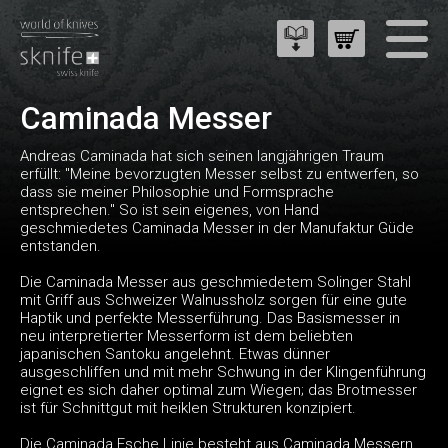
Caminada Messer
Andreas Caminada hat sich seinen langjährigen Traum
erfüllt: "Meine bevorzugten Messer selbst zu entwerfen, so
dass sie meiner Philosophie und Formsprache
entsprechen." So ist sein eigenes, von Hand
geschmiedetes Caminada Messer in der Manufaktur Güde
entstanden.
Die Caminada Messer aus geschmiedetem Solinger Stahl
mit Griff aus Schweizer Walnussholz sorgen für eine gute
Haptik und perfekte Messerführung. Das Basismesser in
neu interpretierter Messerform ist dem beliebten
japanischen Santoku angelehnt. Etwas dünner
ausgeschliffen und mit mehr Schwung in der Klingenführung
eignet es sich daher optimal zum Wiegen; das Brotmesser
ist für Schnittgut mit heiklen Strukturen konzipiert.
Die Caminada Esche Linie besteht aus Caminada Messern