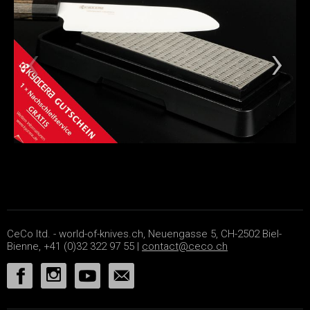
CeCo ltd. - world-of-knives.ch, Neuengasse 5, CH-2502 Biel-
Bienne, +41 (0)32 322 97 55 |
contact@ceco.ch