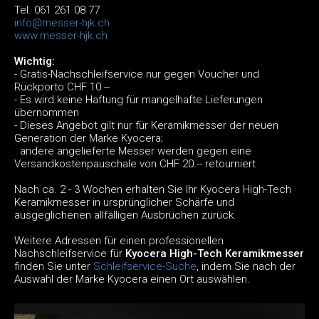
Tel. 061 261 08 77
info@messer-hjk.ch
www.messer-hjk.ch
Wichtig:
- Gratis-Nachschleifservice nur gegen Voucher und
Rückporto CHF 10.--
- Es wird keine Haftung für mangelhafte Lieferungen
übernommen
- Dieses Angebot gilt nur für Keramikmesser der neuen
Generation der Marke Kyocera;
andere angelieferte Messer werden gegen eine
Versandkostenpauschale von CHF 20.-- retourniert
Nach ca. 2 - 3 Wochen erhalten Sie Ihr Kyocera High-Tech
Keramikmesser in ursprünglicher Schärfe und
ausgeglichenen allfälligen Ausbrüchen zurück.
Weitere Adressen für einen professionellen
Nachschleifservice für
Kyocera High-Tech Keramikmesser
finden Sie unter
Schleifservice-Suche
, indem Sie nach der
Auswahl der Marke Kyocera einen Ort auswählen.