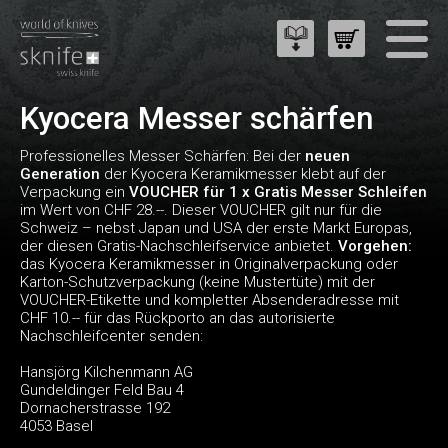
Kyocera Messer schärfen
Professionelles Messer Schärfen: Bei der
neuen
Generation
der Kyocera Keramikmesser klebt auf der
Verpackung ein
VOUCHER für 1 x Gratis Messer Schleifen
im Wert von CHF 28.--. Dieser VOUCHER gilt nur für die
Schweiz – nebst Japan und USA der erste Markt Europas,
der diesen Gratis-Nachschleifservice anbietet.
Vorgehen:
das Kyocera Keramikmesser in Originalverpackung oder
Karton-Schutzverpackung (keine Mustertüte) mit der
VOUCHER-Etikette und kompletter Absenderadresse mit
CHF 10.-- für das Rückporto an das autorisierte
Nachschleifcenter senden:
Hansjörg Kilchenmann AG
Gundeldinger Feld Bau 4
Dornacherstrasse 192
4053 Basel