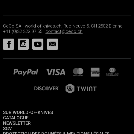
CeCo SA - world-of-knives.ch, Rue Neuve 5, CH-2502 Bienne,
+41 (0)32 322 97 55 |
contact@ceco.ch
SUR WORLD-OF-KNIVES
CATALOGUE
NEWSLETTER
SGV
PROTECTION DES DONNÉES & MENTIONS LÉGALES