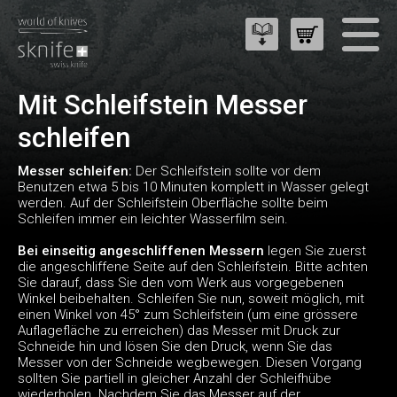
Mit Schleifstein Messer
schleifen
Messer schleifen:
Der Schleifstein sollte vor dem
Benutzen etwa 5 bis 10 Minuten komplett in Wasser gelegt
werden. Auf der Schleifstein Oberfläche sollte beim
Schleifen immer ein leichter Wasserfilm sein.
Bei einseitig angeschliffenen Messern
legen Sie zuerst
die angeschliffene Seite auf den Schleifstein. Bitte achten
Sie darauf, dass Sie den vom Werk aus vorgegebenen
Winkel beibehalten. Schleifen Sie nun, soweit möglich, mit
einen Winkel von 45° zum Schleifstein (um eine grössere
Auflagefläche zu erreichen) das Messer mit Druck zur
Schneide hin und lösen Sie den Druck, wenn Sie das
Messer von der Schneide wegbewegen. Diesen Vorgang
sollten Sie partiell in gleicher Anzahl der Schleifhübe
wiederholen. Nachdem Sie das Messer auf der