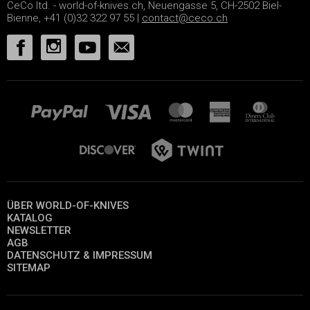
CeCo ltd. - world-of-knives.ch, Neuengasse 5, CH-2502 Biel-
Bienne, +41 (0)32 322 97 55 |
contact@ceco.ch
ÜBER WORLD-OF-KNIVES
KATALOG
NEWSLETTER
AGB
DATENSCHUTZ & IMPRESSUM
SITEMAP