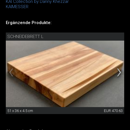
KAI Collection by Danny Khezzar
KAIMESSER
Ergänzende Produkte:
SCHNEIDEBRETT L
51 x 36 x 4.5 cm
EUR 470.63