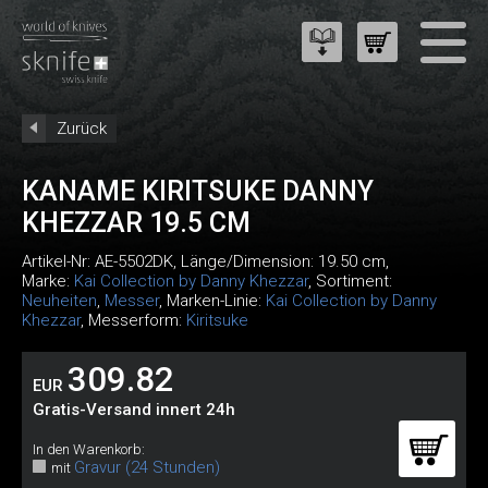
Zurück
KANAME KIRITSUKE DANNY
KHEZZAR 19.5 CM
Artikel-Nr:
AE-5502DK
, Länge/Dimension: 19.50 cm,
Marke:
Kai Collection by Danny Khezzar
, Sortiment:
Neuheiten
,
Messer
, Marken-Linie:
Kai Collection by Danny
Khezzar
, Messerform:
Kiritsuke
309.82
EUR
Gratis-Versand innert 24h
In den Warenkorb:
Gravur (24 Stunden)
mit