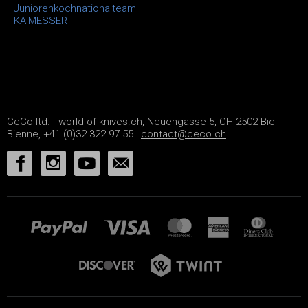
Juniorenkochnationalteam
KAIMESSER
CeCo ltd. - world-of-knives.ch, Neuengasse 5, CH-2502 Biel-
Bienne, +41 (0)32 322 97 55 |
contact@ceco.ch