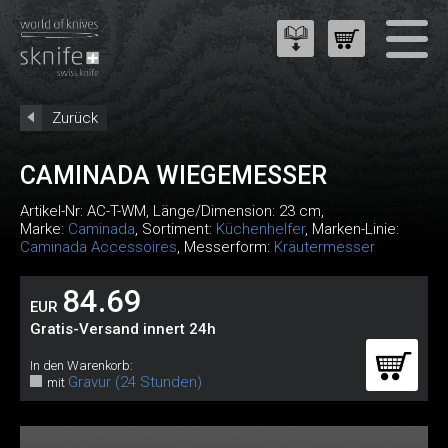
Zurück
CAMINADA WIEGEMESSER
Artikel-Nr:
AC-T-WM
, Länge/Dimension: 23 cm,
Marke:
Caminada
, Sortiment:
Küchenhelfer
, Marken-Linie:
Caminada Accessoires
, Messerform:
Kräutermesser
84.69
EUR
Gratis-Versand innert 24h
In den Warenkorb:
Gravur (24 Stunden)
mit