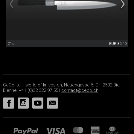
21 cm
EUR 80.40
CeCo ltd. - world-of-knives.ch, Neuengasse 5, CH-2502 Biel-
Bienne, +41 (0)32 322 97 55 |
contact@ceco.ch