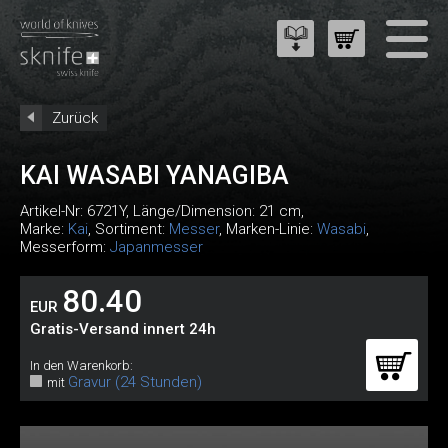
Zurück
KAI WASABI YANAGIBA
Artikel-Nr:
6721Y
, Länge/Dimension: 21 cm,
Marke:
Kai
, Sortiment:
Messer
, Marken-Linie:
Wasabi
,
Messerform:
Japanmesser
80.40
EUR
Gratis-Versand innert 24h
In den Warenkorb:
Gravur (24 Stunden)
mit