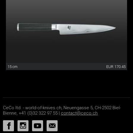
15 cm
EUR 170.45
CeCo ltd. - world-of-knives.ch, Neuengasse 5, CH-2502 Biel-
Bienne, +41 (0)32 322 97 55 |
contact@ceco.ch