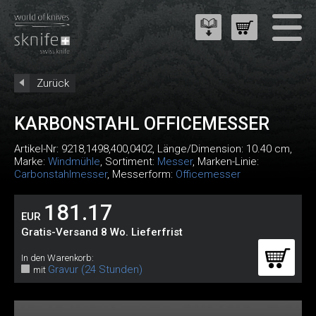
Zurück
KARBONSTAHL OFFICEMESSER
Artikel-Nr:
9218,1498,400,0402
, Länge/Dimension: 10.40 cm,
Marke:
Windmühle
, Sortiment:
Messer
, Marken-Linie:
Carbonstahlmesser
, Messerform:
Officemesser
181.17
EUR
Gratis-Versand 8 Wo. Lieferfrist
In den Warenkorb:
Gravur (24 Stunden)
mit