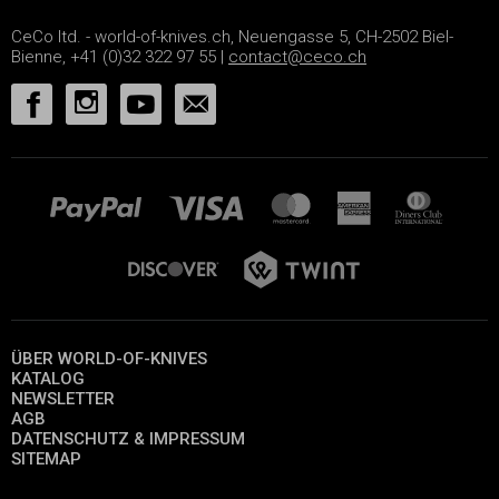
CeCo ltd. - world-of-knives.ch, Neuengasse 5, CH-2502 Biel-
Bienne, +41 (0)32 322 97 55 |
contact@ceco.ch
ÜBER WORLD-OF-KNIVES
KATALOG
NEWSLETTER
AGB
DATENSCHUTZ & IMPRESSUM
SITEMAP