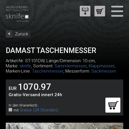
Zurück
DAMAST TASCHENMESSER
Artikel-Nr:
ST-101DW
, Länge/Dimension: 10 cm,
Marke:
sknife
, Sortiment:
Sammlermesser
,
Klappmesser
,
Marken-Linie:
Taschenmesser
, Messerform:
Sackmesser
1070.97
EUR
Gratis-Versand innert 24h
In den Warenkorb:
Gravur (24 Stunden)
mit