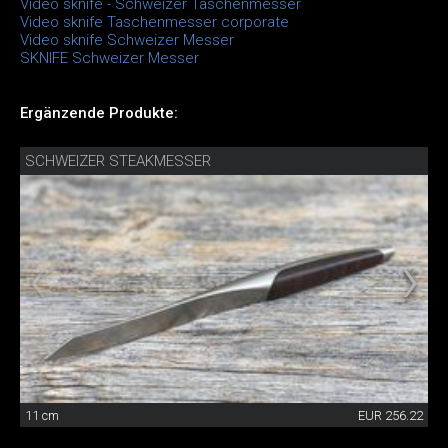
Video sknife - Schweizer Taschenmesser
Video sknife Taschenmesser corporate
Video sknife Schweizer Messer
SKNIFE Schweizer Messer
Ergänzende Produkte:
SCHWEIZER STEAKMESSER
11 cm
EUR 256.22