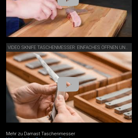
VIDEO SKNIFE TASCHENMESSER: EINFACHES ÖFFNEN UND SCHLIESSEN
Mehr zu Damast Taschenmesser