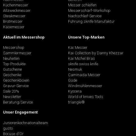
Küchenmesser
Messer schleifen
Allzweckmesser
Messerschärf-Workshop
Steakmesser
Nachschleif-Service
Brotmesser
Führung sknife Manufaktur
Käsemesser
Aktuell im Messershop
Unsere Top-Marken
Messershop
Kai Messer
Sammlermesser
Kai Collection by Danny Khezzar
Neuheiten
Kai Michel Bras
Top-Produkte
sknife swiss knife
Gutscheine
Nesmuk
Geschenke
Caminada Messer
Geschenkboxen
Güde
Gravur-Service
Windmühlenmesser
Sale 20%
Kyocera
Newsletter
World of knives Tools
Beratung/Service
triangle®
Unser Engagement
Juniorenkochnationalteam
gusto
Bocuse d'Or