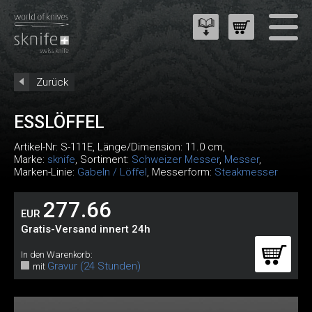
Zurück
ESSLÖFFEL
Artikel-Nr:
S-111E
, Länge/Dimension: 11.0 cm,
Marke:
sknife
, Sortiment:
Schweizer Messer
,
Messer
,
Marken-Linie:
Gabeln / Löffel
, Messerform:
Steakmesser
277.66
EUR
Gratis-Versand innert 24h
In den Warenkorb:
Gravur (24 Stunden)
mit