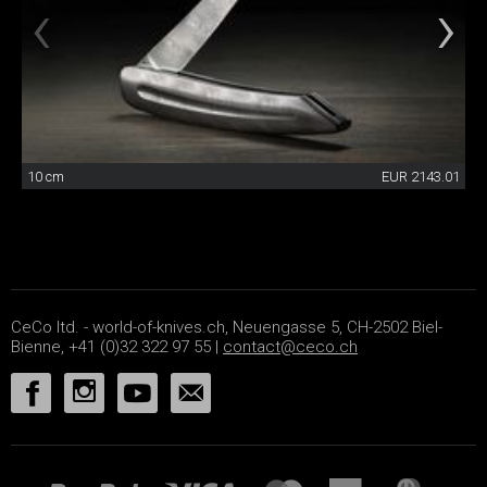
10 cm
EUR 2143.01
CeCo ltd. - world-of-knives.ch, Neuengasse 5, CH-2502 Biel-
Bienne, +41 (0)32 322 97 55 |
contact@ceco.ch