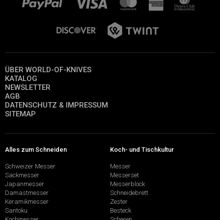
ÜBER WORLD-OF-KNIVES
KATALOG
NEWSLETTER
AGB
DATENSCHUTZ & IMPRESSUM
SITEMAP
Alles zum Schneiden
Koch- und Tischkultur
Schweizer Messer
Messer
Sackmesser
Messerset
Japanmesser
Messerblock
Damastmesser
Schneidebrett
Keramikmesser
Zester
Santoku
Besteck
Kochmesser
Scheren