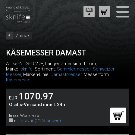
Zurück
KÄSEMESSER DAMAST
Artikel-Nr:
S-102DE
, Länge/Dimension: 11 cm,
Marke:
sknife
, Sortiment:
Sammlermesser
,
Schweizer
Messer
, Marken-Linie:
Damastmesser
, Messerform:
Käsemesser
1070.97
EUR
Gratis-Versand innert 24h
In den Warenkorb:
Gravur (24 Stunden)
mit