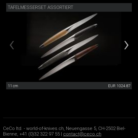
TAFELMESSERSET ASSORTIERT
11 cm
EUR 1024.87
CeCo ltd. - world-of-knives.ch, Neuengasse 5, CH-2502 Biel-
Bienne, +41 (0)32 322 97 55 |
contact@ceco.ch