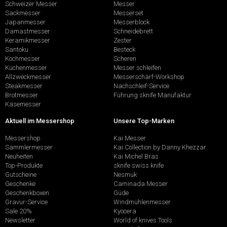
Schweizer Messer
Messer
Sackmesser
Messerset
Japanmesser
Messerblock
Damastmesser
Schneidebrett
Keramikmesser
Zester
Santoku
Besteck
Kochmesser
Scheren
Küchenmesser
Messer schleifen
Allzweckmesser
Messerschärf-Workshop
Steakmesser
Nachschleif-Service
Brotmesser
Führung sknife Manufaktur
Käsemesser
Aktuell im Messershop
Unsere Top-Marken
Messershop
Kai Messer
Sammlermesser
Kai Collection by Danny Khezzar
Neuheiten
Kai Michel Bras
Top-Produkte
sknife swiss knife
Gutscheine
Nesmuk
Geschenke
Caminada Messer
Geschenkboxen
Güde
Gravur-Service
Windmühlenmesser
Sale 20%
Kyocera
Newsletter
World of knives Tools