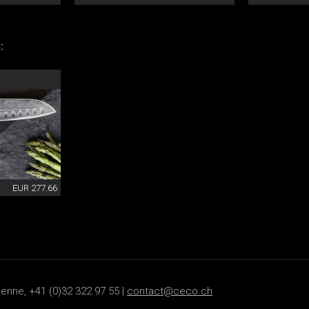
:
EUR 277.66
ienne, +41 (0)32 322 97 55 |
contact@ceco.ch