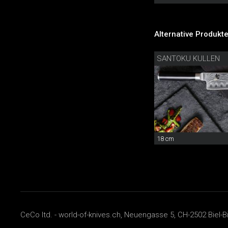
Alternative Produkte
SANTOKU KULLEN
18 cm
CeCo ltd. - world-of-knives.ch, Neuengasse 5, CH-2502 Biel-B