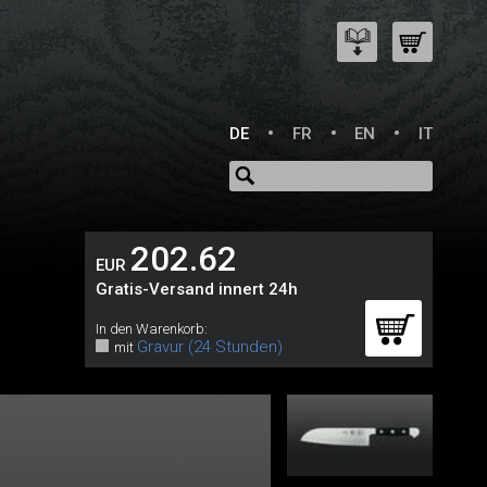
DE
FR
EN
IT
202.62
EUR
Gratis-Versand innert 24h
In den Warenkorb:
Gravur (24 Stunden)
mit