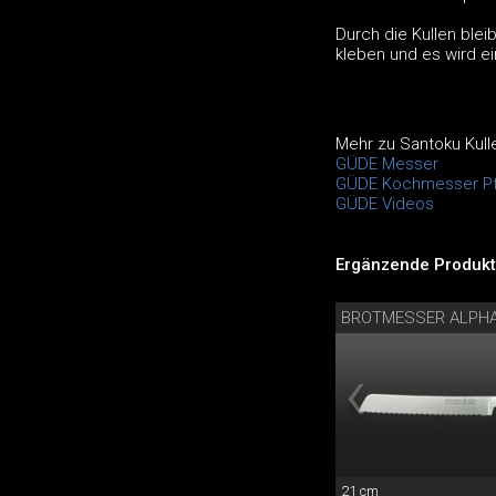
Durch die Kullen blei
kleben und es wird ei
Mehr zu Santoku Kull
GÜDE Messer
GÜDE Kochmesser Pf
GÜDE Videos
Ergänzende Produkt
BROTMESSER ALPH
21 cm