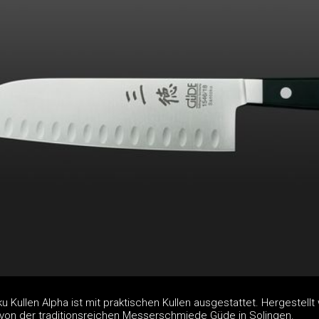
u Kullen Alpha ist mit praktischen Kullen ausgestattet. Hergestellt
 von der traditionsreichen Messerschmiede Güde in Solingen.