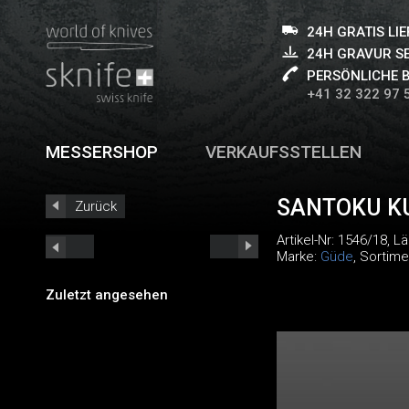
24H GRATIS LI
24H GRAVUR S
PERSÖNLICHE 
+41 32 322 97 
MESSERSHOP
VERKAUFSSTELLEN
SANTOKU K
Zurück
Artikel-Nr:
1546/18
, L
Marke:
Güde
, Sortime
Zuletzt angesehen