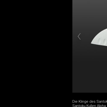
Die Klinge des Santok
Santoku Kullen Alpha