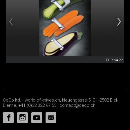
EUR 64.22
CeCo ltd. - world-of-knives.ch, Neuengasse 5, CH-2502 Biel-
Bienne, +41 (0)32 322 97 55 |
contact@ceco.ch