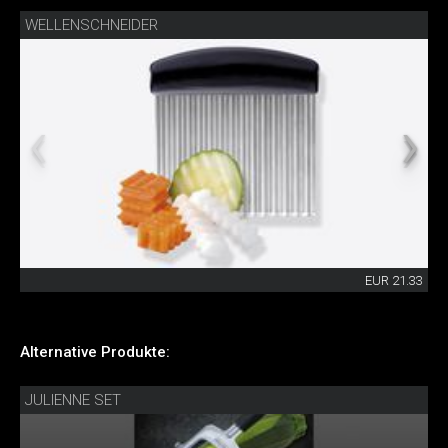
WELLENSCHNEIDER
EUR 21.33
Alternative Produkte:
JULIENNE SET