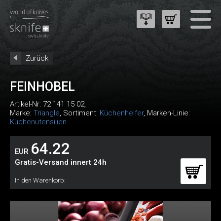
Zurück
FEINHOBEL
Artikel-Nr:
72 141 15 02
,
Marke:
Triangle
, Sortiment:
Küchenhelfer
, Marken-Linie:
Küchenutensilien
64.22
EUR
Gratis-Versand innert 24h
In den Warenkorb: